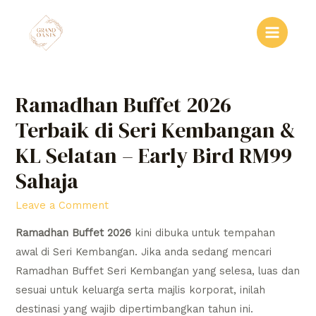
Skip
to
Main
content
Menu
Ramadhan Buffet 2026
Terbaik di Seri Kembangan &
KL Selatan – Early Bird RM99
Sahaja
Leave a Comment
Ramadhan Buffet 2026
kini dibuka untuk tempahan
awal di Seri Kembangan. Jika anda sedang mencari
Ramadhan Buffet Seri Kembangan yang selesa, luas dan
sesuai untuk keluarga serta majlis korporat, inilah
destinasi yang wajib dipertimbangkan tahun ini.