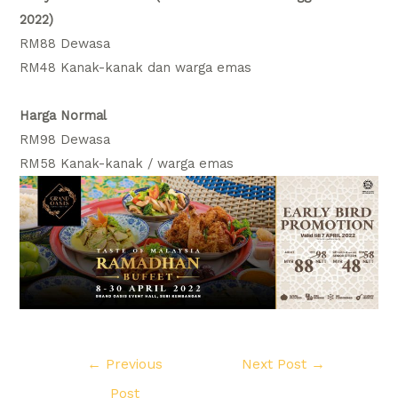
2022)
RM88 Dewasa
RM48 Kanak-kanak dan warga emas
Harga Normal
RM98 Dewasa
RM58 Kanak-kanak / warga emas
Post
←
Previous
Next Post
→
navigation
Post